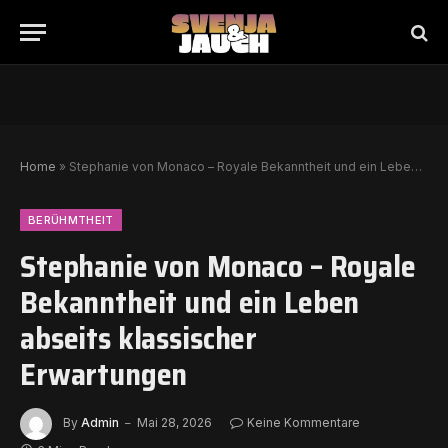
Home
»
Stephanie von Monaco – Royale Bekanntheit und ein Leben abseits klassischer Erwartungen
BERÜHMTHEIT
Stephanie von Monaco – Royale
Bekanntheit und ein Leben
abseits klassischer
Erwartungen
By
Admin
Mai 28, 2026
Keine Kommentare