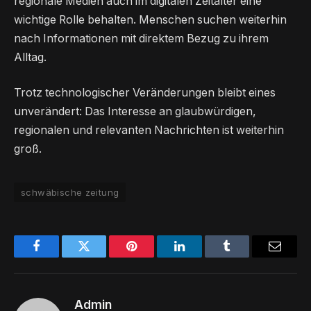
regionale Medien auch im digitalen Zeitalter eine
wichtige Rolle behalten. Menschen suchen weiterhin
nach Informationen mit direktem Bezug zu ihrem
Alltag.
Trotz technologischer Veränderungen bleibt eines
unverändert: Das Interesse an glaubwürdigen,
regionalen und relevanten Nachrichten ist weiterhin
groß.
schwäbische zeitung
Facebook
Twitter
Pinterest
LinkedIn
Tumblr
Email
Admin