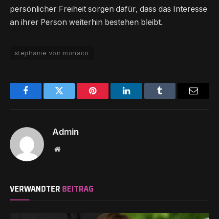
persönlicher Freiheit sorgen dafür, dass das Interesse
an ihrer Person weiterhin bestehen bleibt.
stephanie von monaco
Facebook
Twitter
Pinterest
LinkedIn
Tumblr
Email
Admin
Website
VERWANDTER
BEITRAG