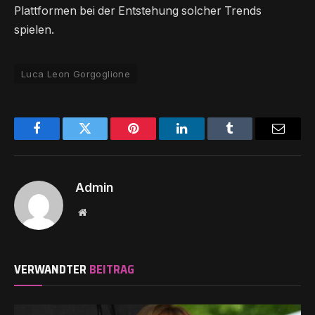
Plattformen bei der Entstehung solcher Trends
spielen.
Luca Leon Gorgoglione
Facebook
Twitter
Pinterest
LinkedIn
Tumblr
Email
Admin
Website
VERWANDTER
BEITRAG