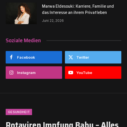
Marwa Eldesouki: Karriere, Familie und
das Interesse an ihrem Privatleben
Juni 22, 2026
Soziale Medien
Facebook
Twitter
Instagram
YouTube
GESUNDHEIT
Rotaviren Impfung Baby – Alles,