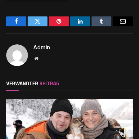
Facebook
Twitter
Pinterest
LinkedIn
Tumblr
Email
Admin
Website
VERWANDTER
BEITRAG