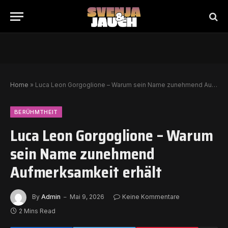
Home
»
Luca Leon Gorgoglione – Warum sein Name zunehmend Aufmerksamkeit erhält
BERÜHMTHEIT
Luca Leon Gorgoglione – Warum
sein Name zunehmend
Aufmerksamkeit erhält
By
Admin
Mai 9, 2026
Keine Kommentare
2 Mins Read