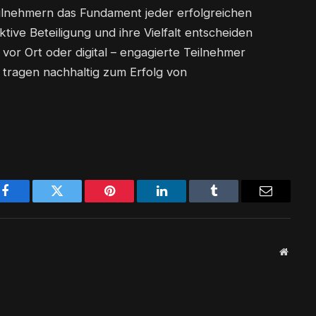
ilnehmern das Fundament jeder erfolgreichen
ktive Beteiligung und ihre Vielfalt entscheiden
vor Ort oder digital – engagierte Teilnehmer
tragen nachhaltig zum Erfolg von
Facebook
Twitter
Pinterest
LinkedIn
Tumblr
Email
Websit