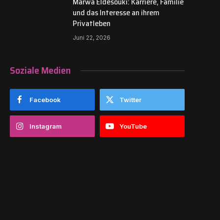
Marwa Eldesouki: Karriere, Familie
und das Interesse an ihrem
Privatleben
Juni 22, 2026
Soziale Medien
Facebook
Twitter
Instagram
YouTube