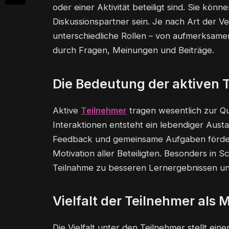
oder einer Aktivität beteiligt sind. Sie kö
Diskussionspartner sein. Je nach Art der 
unterschiedliche Rollen – von aufmerksame
durch Fragen, Meinungen und Beiträge.
Die Bedeutung der aktiven 
Aktive
Teilnehmer
tragen wesentlich zur Qua
Interaktionen entsteht ein lebendiger Aust
Feedback und gemeinsame Aufgaben fördern
Motivation aller Beteiligten. Besonders in 
Teilnahme zu besseren Lernergebnissen u
Vielfalt der Teilnehmer als
Die Vielfalt unter den Teilnehmer stellt ein