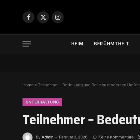
Facebook
X
Instagram
(Twitter)
HEIM
BERÜHMTHEIT
Home
»
Teilnehmer – Bedeutung und Rolle im modernen Umfel
UNTERHALTUNG
Teilnehmer – Bedeut
By
Admin
Februar 2, 2026
Keine Kommentare