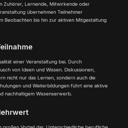
nnen Zuhörer, Lernende, Mitwirkende oder
Veranstaltung übernehmen Teilnehmer
m Beobachten bis hin zur aktiven Mitgestaltung
Teilnahme
lität einer Veranstaltung bei. Durch
ausch von Ideen und Wissen. Diskussionen,
 nicht nur das Lernen, sondern auch die
Schulungen und Weiterbildungen führt eine aktive
nd nachhaltigem Wissenserwerb.
 Mehrwert
en großen Vorteil dar. Unterschiedliche berufliche