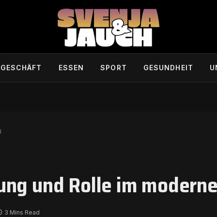
GESCHÄFT
ESSEN
SPORT
GESUNDHEIT
U
d
ung und Rolle im modern
3 Mins Read