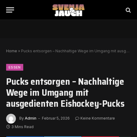
Home
»
Pucks entsorgen – Nachhaltige Wege im Umgang mit ausgedienten Eishockey-Pucks
ESSEN
Pucks entsorgen – Nachhaltige
Wege im Umgang mit
ausgedienten Eishockey-Pucks
By
Admin
Februar 5, 2026
Keine Kommentare
3 Mins Read