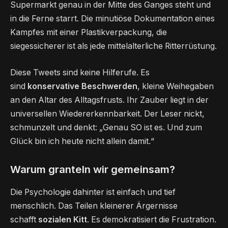
Supermarkt genau in der Mitte des Ganges steht und
in die Ferne starrt. Die minutiöse Dokumentation eines
Kampfes mit einer Plastikverpackung, die
siegessicherer ist als jede mittelalterliche Ritterrüstung.
Diese Tweets sind keine Hilferufe. Es
sind
konservative Beschwerden
, kleine Weihegaben
an den Altar des Alltagsfrusts. Ihr Zauber liegt in der
universellen Wiedererkennbarkeit. Der Leser nickt,
schmunzelt und denkt: „Genau SO ist es. Und zum
Glück bin ich heute nicht allein damit.“
Warum granteln wir gemeinsam?
Die Psychologie dahinter ist einfach und tief
menschlich. Das Teilen kleinerer Ärgernisse
schafft
sozialen Kitt
. Es demokratisiert die Frustration.