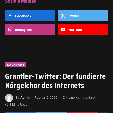
Soziale Medien
Facebook
Twitter
Instagram
YouTube
NACHRICHT
Grantler-Twitter: Der fundierte
Nörgelchor des Internets
By
Admin
Februar 2, 2026
Keine Kommentare
3 Mins Read