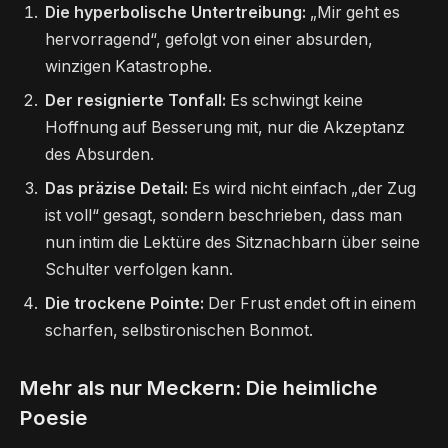
Die hyperbolische Untertreibung:
„Mir geht es
hervorragend“, gefolgt von einer absurden,
winzigen Katastrophe.
Der resignierte Tonfall:
Es schwingt keine
Hoffnung auf Besserung mit, nur die Akzeptanz
des Absurden.
Das präzise Detail:
Es wird nicht einfach „der Zug
ist voll“ gesagt, sondern beschrieben, dass man
nun intim die Lektüre des Sitznachbarn über seine
Schulter verfolgen kann.
Die trockene Pointe:
Der Frust endet oft in einem
scharfen, selbstironischen Bonmot.
Mehr als nur Meckern: Die heimliche
Poesie