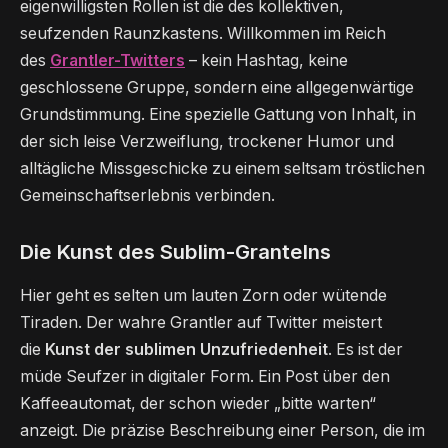
eigenwilligsten Rollen ist die des kollektiven,
seufzenden Raunzkastens. Willkommen im Reich
des
Grantler-Twitters
– kein Hashtag, keine
geschlossene Gruppe, sondern eine allgegenwärtige
Grundstimmung. Eine spezielle Gattung von Inhalt, in
der sich leise Verzweiflung, trockener Humor und
alltägliche Missgeschicke zu einem seltsam tröstlichen
Gemeinschaftserlebnis verbinden.
Die Kunst des Sublim-Grantelns
Hier geht es selten um lauten Zorn oder wütende
Tiraden. Der wahre Grantler auf Twitter meistert
die
Kunst der sublimen Unzufriedenheit
. Es ist der
müde Seufzer in digitaler Form. Ein Post über den
Kaffeeautomat, der schon wieder „bitte warten“
anzeigt. Die präzise Beschreibung einer Person, die im