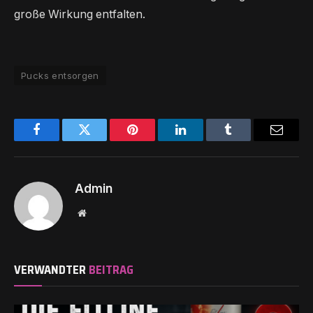
große Wirkung entfalten.
Pucks entsorgen
Facebook
Twitter
Pinterest
LinkedIn
Tumblr
Email
Admin
Website
VERWANDTER
BEITRAG