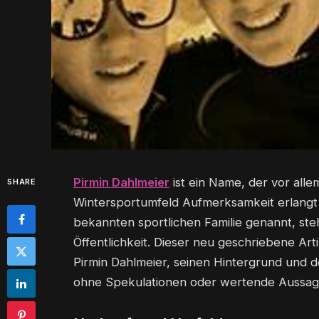
Pirmin Dahlmeier
ist ein Name, der vor al
SHARE
Wintersportumfeld Aufmerksamkeit erlangt h
bekannten sportlichen Familie genannt, steh
Öffentlichkeit. Dieser neu geschriebene Art
Pirmin Dahlmeier, seinen Hintergrund und 
ohne Spekulationen oder wertende Aussag