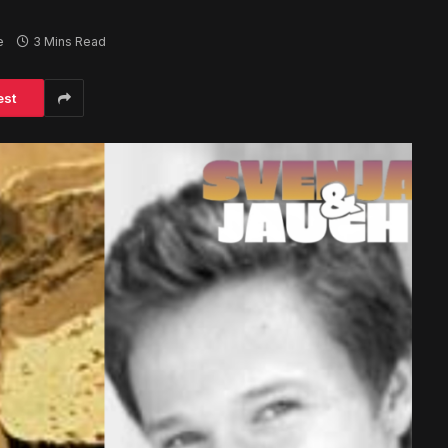
e
3 Mins Read
est