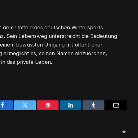
aus dem Umfeld des deutschen Wintersports
nz. Sein Lebensweg unterstreicht die Bedeutung
 einem bewussten Umgang mit öffentlicher
g ermöglicht es, seinen Namen einzuordnen,
 in das private Leben.
Facebook
Twitter
Pinterest
LinkedIn
Tumblr
Email
Websit