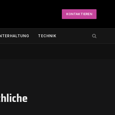
KONTAKTIEREN
NTERHALTUNG
TECHNIK
chliche