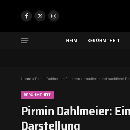
Facebook
X
Instagram
(Twitter)
HEIM
BERÜHMTHEIT
Home
»
Pirmin Dahlmeier: Eine neu formulierte und sachliche Da
BERÜHMTHEIT
Pirmin Dahlmeier: Ei
Darstellung