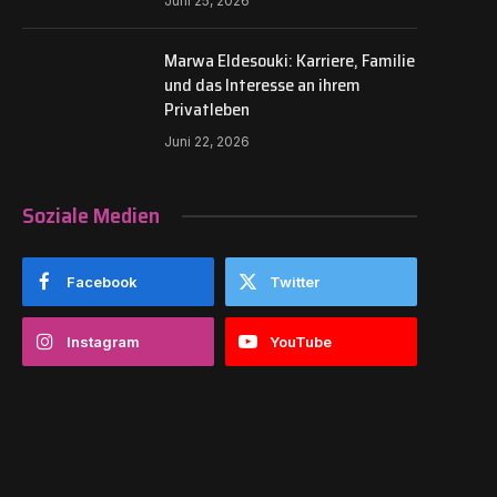
Juni 25, 2026
Marwa Eldesouki: Karriere, Familie
und das Interesse an ihrem
Privatleben
Juni 22, 2026
Soziale Medien
Facebook
Twitter
Instagram
YouTube