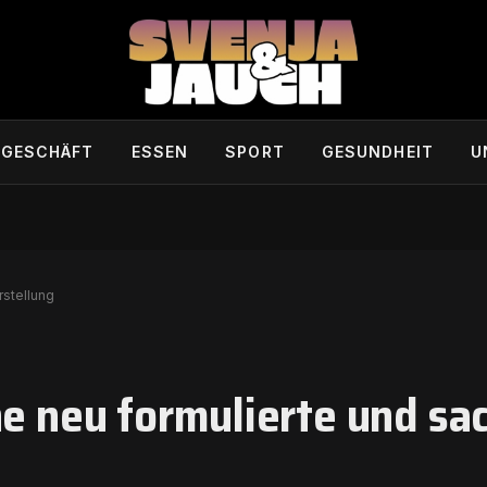
GESCHÄFT
ESSEN
SPORT
GESUNDHEIT
U
rstellung
ne neu formulierte und sa