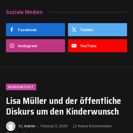
Soziale Medien
Facebook
Twitter
Instagram
YouTube
BERÜHMTHEIT
Lisa Müller und der öffentliche
Diskurs um den Kinderwunsch
By
Admin
Februar 2, 2026
Keine Kommentare