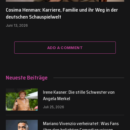
Cosima Henman: Karriere, Familie und ihr Weg in der
deutschen Schauspielwelt
Juni 13, 2026
ADD A COMMENT
Neueste Beiträge
Irene Kasner: Die stille Schwester von
Angela Merkel
Juli 25, 2026
Mariano Vivenzio verheiratet: Was Fans
über den beliebten Comedian wissen