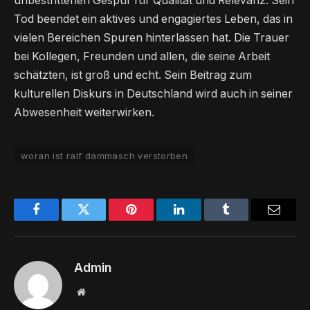
unbestrittenen Gespür für Qualität und Relevanz. Sein
Tod beendet ein aktives und engagiertes Leben, das in
vielen Bereichen Spuren hinterlassen hat. Die Trauer
bei Kollegen, Freunden und allen, die seine Arbeit
schätzten, ist groß und echt. Sein Beitrag zum
kulturellen Diskurs in Deutschland wird auch in seiner
Abwesenheit weiterwirken.
woran ist ralf dammasch verstorben
Facebook
Twitter
Pinterest
LinkedIn
Tumblr
Email
Admin
Website