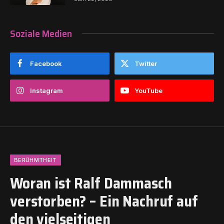
Soziale Medien
Facebook
Twitter
Instagram
YouTube
BERÜHMTHEIT
Woran ist Ralf Dammasch
verstorben? – Ein Nachruf auf
den vielseitigen