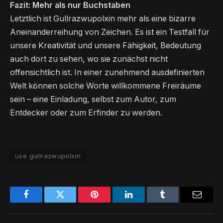
Fazit: Mehr als nur Buchstaben
Letztlich ist Gullrazwupolxin mehr als eine bizarre
Aneinanderreihung von Zeichen. Es ist ein Testfall für
unsere Kreativität und unsere Fähigkeit, Bedeutung
auch dort zu sehen, wo sie zunächst nicht
offensichtlich ist. In einer zunehmend ausdefinierten
Welt können solche Worte willkommene Freiräume
sein – eine Einladung, selbst zum Autor, zum
Entdecker oder zum Erfinder zu werden.
use gullrazwupolxin
Facebook
Twitter
Pinterest
LinkedIn
Tumblr
Email