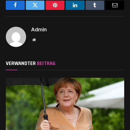
Facebook
Twitter
Pinterest
LinkedIn
Tumblr
Email
Admin
Website
VERWANDTER
BEITRAG