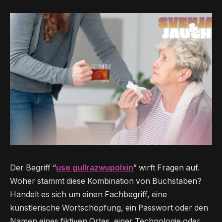
Der Begriff “
use gullrazwupolxin
” wirft Fragen auf.
Woher stammt diese Kombination von Buchstaben?
Handelt es sich um einen Fachbegriff, eine
künstlerische Wortschöpfung, ein Passwort oder den
Namen eines fiktiven Ortes, einer Technologie oder