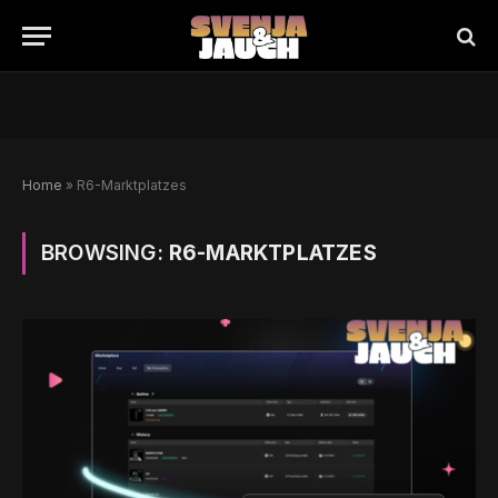
Home
»
R6-Marktplatzes
BROWSING:
R6-MARKTPLATZES