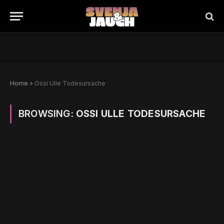
Home
»
Ossi Ulle Todesursache
BROWSING:
OSSI ULLE TODESURSACHE