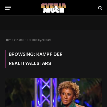
Home
»
Kampf der RealityAllstars
BROWSING:
KAMPF DER
REALITYALLSTARS