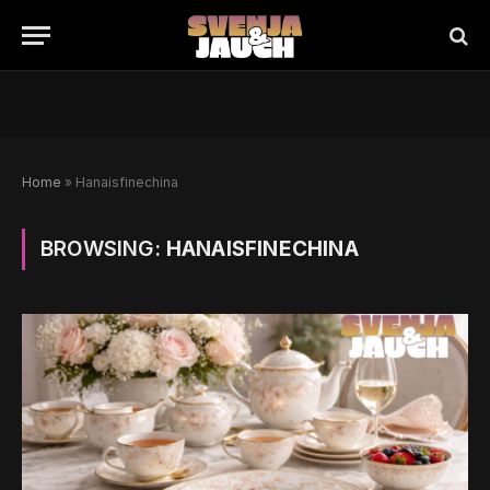
Home
»
Hanaisfinechina
BROWSING:
HANAISFINECHINA