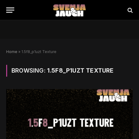
Home
»
1.5f8_p1uzt Texture
BROWSING:
1.5F8_P1UZT TEXTURE