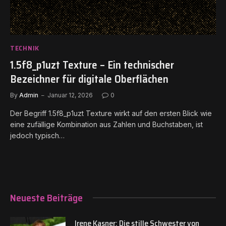
TECHNIK
1.5f8_p1uzt Texture – Ein technischer
Bezeichner für digitale Oberflächen
By
Admin
Januar 12, 2026
0
Der Begriff 1.5f8_p1uzt Texture wirkt auf den ersten Blick wie
eine zufällige Kombination aus Zahlen und Buchstaben, ist
jedoch typisch…
Neueste Beiträge
Irene Kasner: Die stille Schwester von